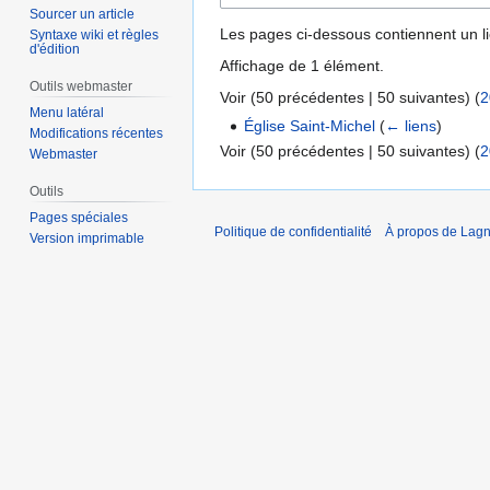
Sourcer un article
Les pages ci-dessous contiennent un l
Syntaxe wiki et règles
d'édition
Affichage de 1 élément.
Outils webmaster
Voir (
50 précédentes
|
50 suivantes
) (
2
Menu latéral
Église Saint-Michel
(
← liens
)
Modifications récentes
Voir (
50 précédentes
|
50 suivantes
) (
2
Webmaster
Outils
Pages spéciales
Politique de confidentialité
À propos de Lagn
Version imprimable