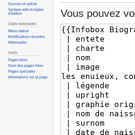
Sourcer un article
Vous pouvez voi
Syntaxe wiki et règles
d'édition
Outils webmaster
Menu latéral
Modifications récentes
Webmaster
Outils
Pages liées
Suivi des pages liées
Pages spéciales
Informations sur la page