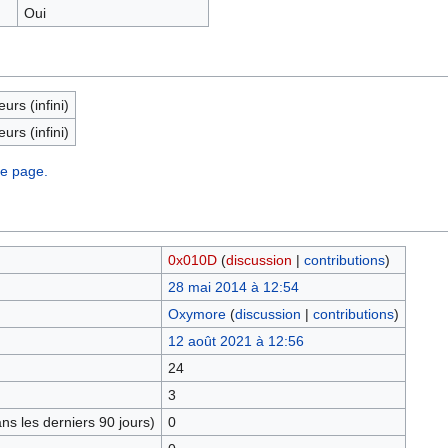
Oui
eurs (infini)
eurs (infini)
te page.
0x010D
(
discussion
|
contributions
)
28 mai 2014 à 12:54
Oxymore
(
discussion
|
contributions
)
12 août 2021 à 12:56
24
3
s les derniers 90 jours)
0