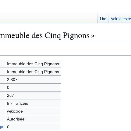
Lire
Voir le text
Immeuble des Cinq Pignons »
Immeuble des Cinq Pignons
Immeuble des Cinq Pignons
2 807
0
267
fr - français
wikicode
Autorisée
ge
0