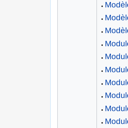
Modèle
Modèl
Modèl
Module
Modul
Module
Module
Modul
Modul
Modul