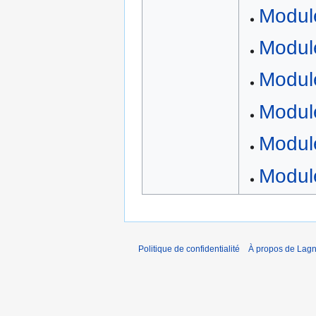
Modul
Modul
Modul
Modul
Module
Modul
Politique de confidentialité
À propos de Lagn