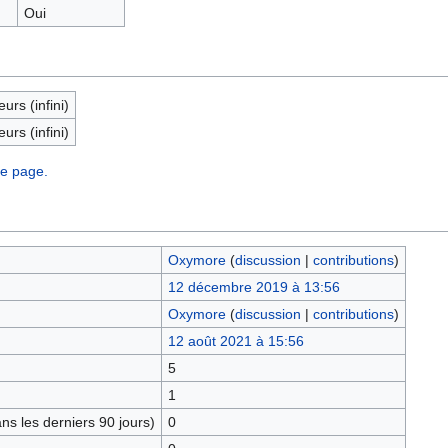
Oui
eurs (infini)
eurs (infini)
te page.
Oxymore
(
discussion
|
contributions
)
12 décembre 2019 à 13:56
Oxymore
(
discussion
|
contributions
)
12 août 2021 à 15:56
5
1
s les derniers 90 jours)
0