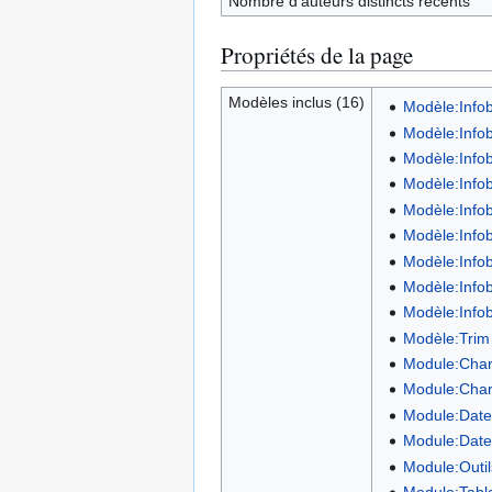
Nombre d’auteurs distincts récents
Propriétés de la page
Modèles inclus (16)
Modèle:Info
Modèle:Infob
Modèle:Infob
Modèle:Info
Modèle:Info
Modèle:Info
Modèle:Info
Modèle:Infob
Modèle:Infob
Modèle:Trim
Module:Char
Module:Char
Module:Date
Module:Date
Module:Outil