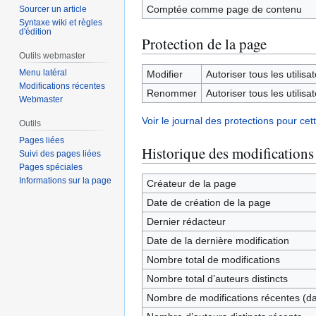
Comptée comme page de contenu
Sourcer un article
Syntaxe wiki et règles
d'édition
Protection de la page
Outils webmaster
Menu latéral
Modifier
Autoriser tous les utilisat
Modifications récentes
Renommer
Autoriser tous les utilisat
Webmaster
Voir le journal des protections pour cet
Outils
Pages liées
Historique des modifications
Suivi des pages liées
Pages spéciales
Informations sur la page
Créateur de la page
Date de création de la page
Dernier rédacteur
Date de la dernière modification
Nombre total de modifications
Nombre total d’auteurs distincts
Nombre de modifications récentes (dan